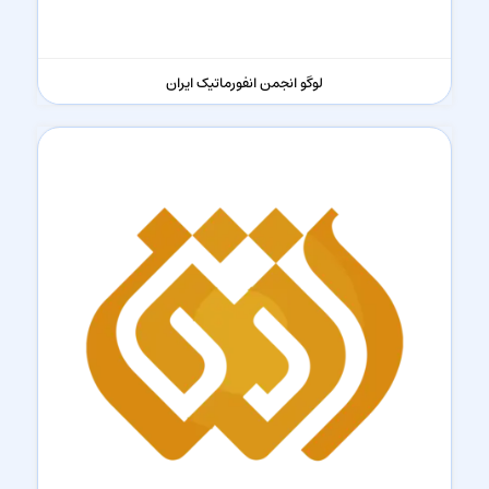
لوگو انجمن انفورماتیک ایران