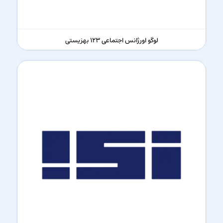
لوگو اورژانس اجتماعی 123 بهزیستی