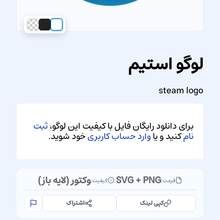
لوگو استیم
steam logo
برای دانلود رایگان فایل با کیفیت این لوگو،
ثبت
نام
کنید و یا
وارد حساب کاربری
خود شوید.
SVG + PNG
وکتور (لایه باز)
فرمت:
|
کیفیت:
کپی لینک
اشتراک