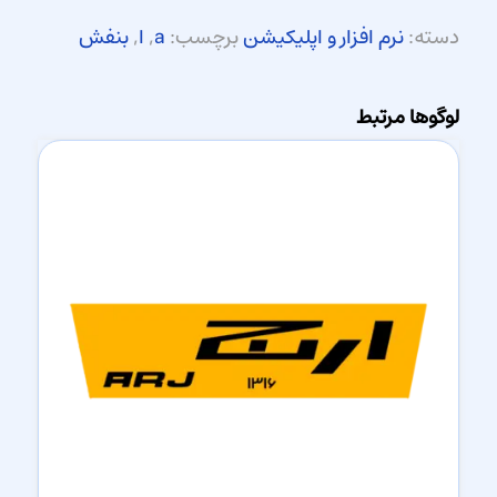
دسته:
نرم افزار و اپلیکیشن
برچسب:
a
,
ا
,
بنفش
لوگوها مرتبط