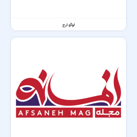
لوگو ارج