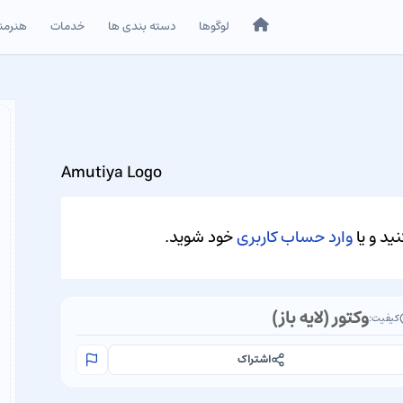
خانه
لوگوها
دسته بندی ها
خدمات
هنرمن
Amutiya Logo
ید و یا
وارد حساب کاربری
خود شوید.
وکتور (لایه باز)
کیفیت:
اشتراک