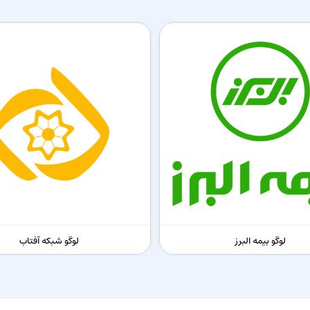
لوگو بیمه البرز
لوگو شبکه آفتاب