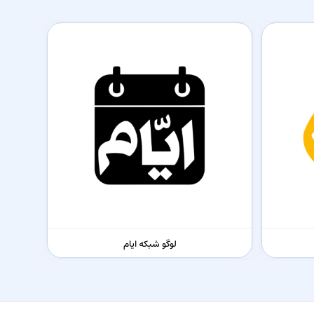
لوگو شبکه ایام