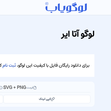
لوگو آتا ایر
برای دانلود رایگان فایل با کیفیت این لوگو،
ثبت نام
کن
SVG + PNG
فرمت:
|
کپی لینک