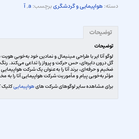
دسته:
هواپیمایی و گردشگری
برچسب:
a
,
آ
توضیحات
توضیحات
لوگو آتا ایر با طراحی مینیمال و نمادین خود به‌خوبی هویت بر
گل درون دایره‌ای، حس حرکت و پرواز را تداعی می‌کند. رنگ 
ضخیم و حرفه‌ای، برند آتا را به‌عنوان یک شرکت هواپیمایی 
مؤثر به‌خوبی پیام و مأموریت شرکت هواپیمایی آتا را به م
برای مشاهده سایر لوگوهای شرکت های
هواپیمایی
کلیک ک