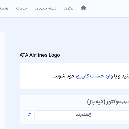
خانه
لوگوها
دسته بندی ها
خدمات
هنرمن
ATA Airlines Logo
ید و یا
وارد حساب کاربری
خود شوید.
وکتور (لایه باز)
کیفیت:
اشتراک