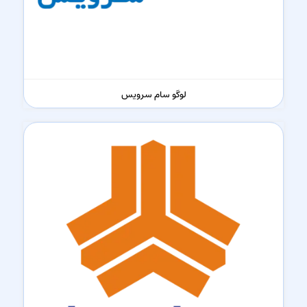
لوگو سام سرویس