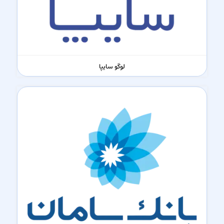
لوگو سایپا