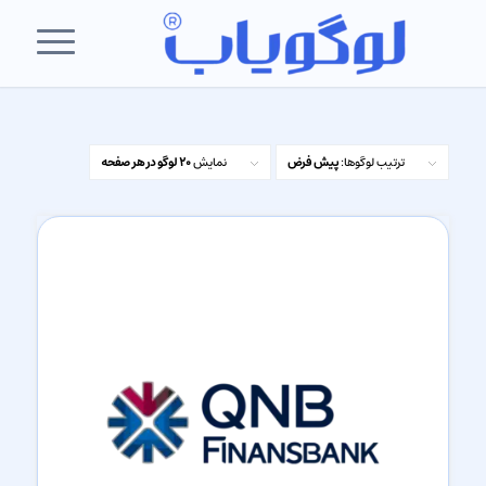
ترتیب لوگوها:
پیش فرض
نمایش
20 لوگو در هر صفحه