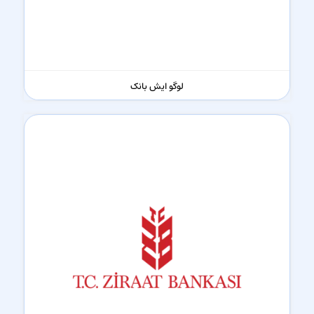
لوگو ایش بانک