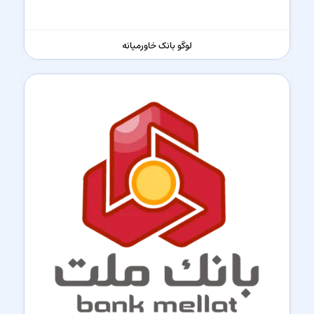
لوگو بانک خاورمیانه