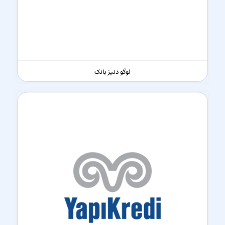
لوگو دنیز بانک