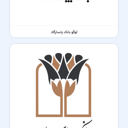
لوگو بانک پاسارگاد