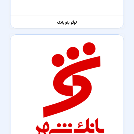
لوگو بلو بانک