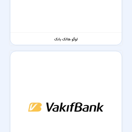
لوگو هالک بانک